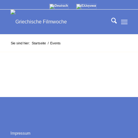
Sie sind hier:
Startseite
/
Events
Impressum