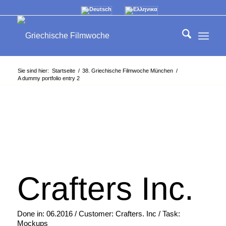
Sie sind hier:
Startseite
/
38. Griechische Filmwoche München
/
A dummy portfolio entry 2
Crafters Inc.
Done in: 06.2016 / Customer: Crafters. Inc / Task:
Mockups