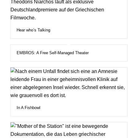
Hear who’s Talking
EMBROS: A Free Self-Managed Theater
In A Fishbowl