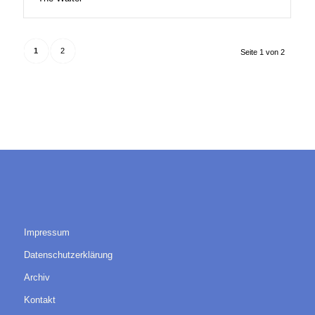
1
2
Seite 1 von 2
Impressum
Datenschutzerklärung
Archiv
Kontakt