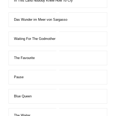
In This Land Nobody Knew How To Cry
Das Wunder im Meer von Sargasso
Waiting For The Godmother
The Favourite
Pause
Blue Queen
The Waiter