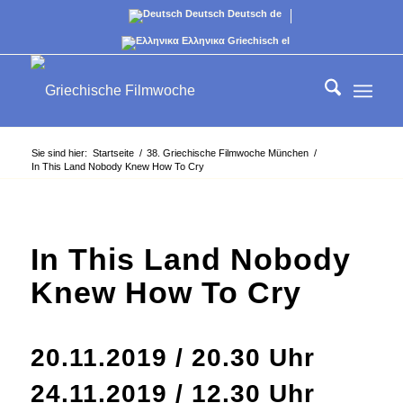
Deutsch
Deutsch
de
Ελληνικα
Griechisch
el
Sie sind hier:
Startseite
/
38. Griechische Filmwoche München
/
In This Land Nobody Knew How To Cry
In This Land Nobody
Knew How To Cry
20.11.2019 / 20.30 Uhr
24.11.2019 / 12.30 Uhr