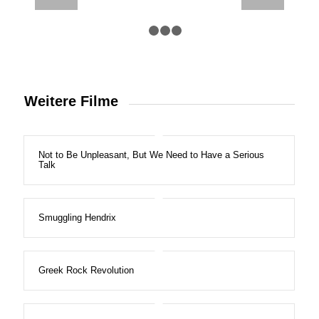
1
2
3
4
Weitere Filme
Not to Be Unpleasant, But We Need to Have a Serious
Talk
Smuggling Hendrix
Greek Rock Revolution