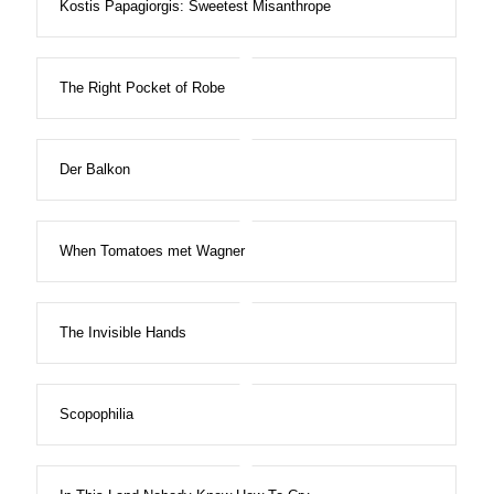
Kostis Papagiorgis: Sweetest Misanthrope
The Right Pocket of Robe
Der Balkon
When Tomatoes met Wagner
The Invisible Hands
Scopophilia