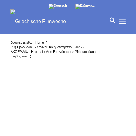
Βρίσκεστε εδώ:
Home
/
39η Εβδομάδα Ελληνικού Κινηματογράφου 2025
/
ΑΚΟΕ/ΑΜΦΙ: Η Ιστορία Μιας Επανάστασης (*Να κοιμάμαι στο
στήθος του…)...