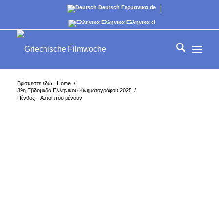
Deutsch
Γερμανικα
de
Ελληνικα
Ελληνικα
el
Βρίσκεστε εδώ:
Home
/
39η Εβδομάδα Ελληνικού Κινηματογράφου 2025
/
Πένθος – Αυτοί που μένουν