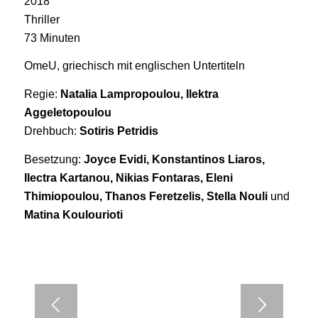
2018
Thriller
73 Minuten
OmeU, griechisch mit englischen Untertiteln
Regie:
Natalia Lampropoulou, Ilektra
Aggeletopoulou
Drehbuch:
Sotiris Petridis
Besetzung:
Joyce Evidi, Konstantinos Liaros,
Ilectra Kartanou, Nikias Fontaras, Eleni
Thimiopoulou, Thanos Feretzelis, Stella Nouli
und
Matina Koulourioti