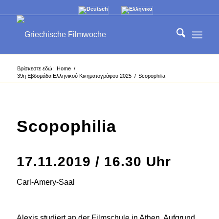
Βρίσκεστε εδώ:
Home
/
39η Εβδομάδα Ελληνικού Κινηματογράφου 2025
/
Scopophilia
Scopophilia
17.11.2019 / 16.30 Uhr
Carl-Amery-Saal
Alexis studiert an der Filmschule in Athen. Aufgrund