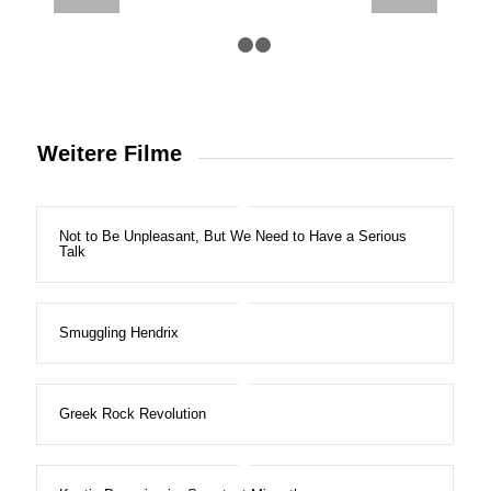
1
2
3
Weitere Filme
Not to Be Unpleasant, But We Need to Have a Serious
Talk
Smuggling Hendrix
Greek Rock Revolution