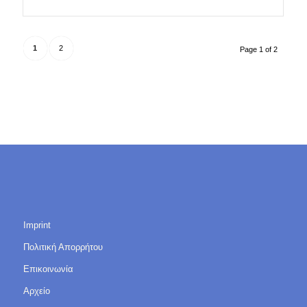
1
2
Page 1 of 2
Imprint
Πολιτική Απορρήτου
Επικοινωνία
Αρχείο