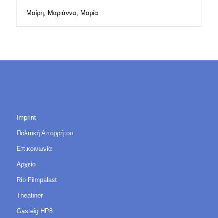
Μαίρη, Μαριάννα, Μαρία
Imprint
Πολιτική Απορρήτου
Επικοινωνία
Αρχείο
Rio Filmpalast
Theatiner
Gasteig HP8