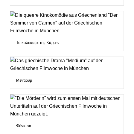
Το καλοκαίρι της Κάρμεν
Μέντιουμ
Φόνισσα