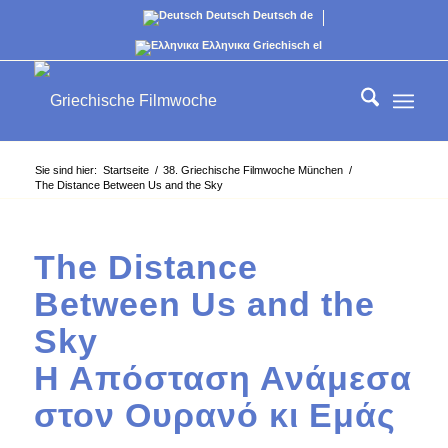
Deutsch
Deutsch
de
Ελληνικα
Griechisch
el
Sie sind hier:
Startseite
/
38. Griechische Filmwoche München
/
The Distance Between Us and the Sky
The Distance
Between Us and the
Sky
Η Απόσταση Ανάμεσα
στον Ουρανό κι Εμάς