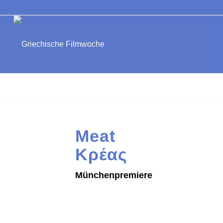
Meat
Κρέας
Münchenpremiere