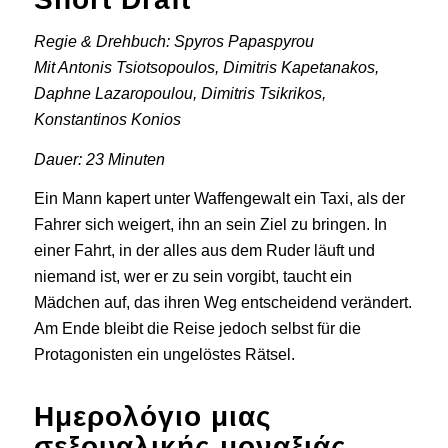
Regie & Drehbuch: Spyros Papaspyrou
Mit Antonis Tsiotsopoulos, Dimitris Kapetanakos,
Daphne Lazaropoulou, Dimitris Tsikrikos,
Konstantinos Konios
Dauer: 23 Minuten
Ein Mann kapert unter Waffengewalt ein Taxi, als der
Fahrer sich weigert, ihn an sein Ziel zu bringen. In
einer Fahrt, in der alles aus dem Ruder läuft und
niemand ist, wer er zu sein vorgibt, taucht ein
Mädchen auf, das ihren Weg entscheidend verändert.
Am Ende bleibt die Reise jedoch selbst für die
Protagonisten ein ungelöstes Rätsel.
Ημερολόγιο μιας
σεξουαλικής μοναξιάς