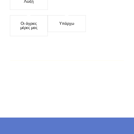
Λώξη
Οι άγριες
Υπάρχω
μέρες μας