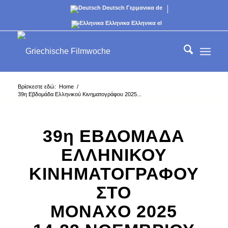
Deutsch
Γερμανικα
de
Ελληνικα
Ελληνικα
el
Βρίσκεστε εδώ:
Home
/
39η Εβδομάδα Ελληνικού Κινηματογράφου 2025...
39η ΕΒΔΟΜΑΔΑ
ΕΛΛΗΝΙΚΟΥ
ΚΙΝΗΜΑΤΟΓΡΑΦΟΥ
ΣΤΟ
ΜΟΝΑΧΟ 2025