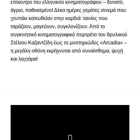
επίκεντρο του ελληνικού κινηματογράφου – δυνατό,
άγριο, παθιασμένο! Δέκα ημέρες γεμάτες σινεμά που
χτυπάει κατευθείαν στην καρδιά: ταινίες που
ταράζουν, μαγεύουν, συγκλονίζουν. Από το
συγκινητικό κινηματογραφικό πορτρέτο του θρυλικού
Στέλιου Καζαντζίδη έως το μυστηριώδες «Arcadia» –
η μεγάλη οθόνη εκρήγνυται από συναίσθημα, ψυχή
και λαχτάρα!