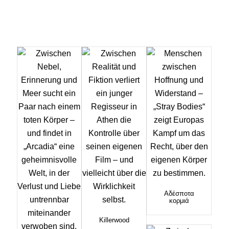
Αδέσποτα
κορμιά
Killerwood