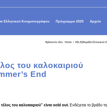
α Ελληνικού Κινηματογράφου
Πρόγραμμα 2025
Αρχείο
Βρίσκεστε εδώ:
Home
/
39η Εβδομάδα Ελληνικού Κ
έλος του καλοκαιριού
mmer’s End
τέλος του καλοκαιριού” είναι sold out.
Ενδέχεται το βράδυ τ