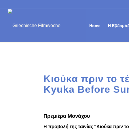
Home
Η Εβδομάδ
Κιούκα πριν το τ
Kyuka Before Su
Πρεμιέρα Μονάχου
Η προβολή της ταινίας “Κιούκα πριν το 