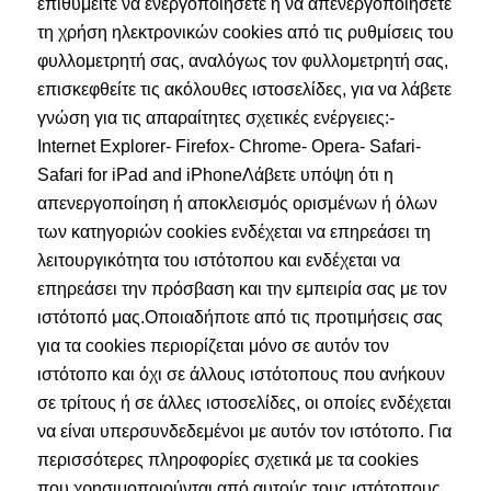
επιθυμείτε να ενεργοποιήσετε ή να απενεργοποιήσετε
τη χρήση ηλεκτρονικών cookies από τις ρυθμίσεις του
φυλλομετρητή σας, αναλόγως τον φυλλομετρητή σας,
επισκεφθείτε τις ακόλουθες ιστοσελίδες, για να λάβετε
γνώση για τις απαραίτητες σχετικές ενέργειες:-
Internet Explorer- Firefox- Chrome- Opera- Safari-
Safari for iPad and iPhoneΛάβετε υπόψη ότι η
απενεργοποίηση ή αποκλεισμός ορισμένων ή όλων
των κατηγοριών cookies ενδέχεται να επηρεάσει τη
λειτουργικότητα του ιστότοπου και ενδέχεται να
επηρεάσει την πρόσβαση και την εμπειρία σας με τον
ιστότοπό μας.Οποιαδήποτε από τις προτιμήσεις σας
για τα cookies περιορίζεται μόνο σε αυτόν τον
ιστότοπο και όχι σε άλλους ιστότοπους που ανήκουν
σε τρίτους ή σε άλλες ιστοσελίδες, οι οποίες ενδέχεται
να είναι υπερσυνδεδεμένοι με αυτόν τον ιστότοπο. Για
περισσότερες πληροφορίες σχετικά με τα cookies
που χρησιμοποιούνται από αυτούς τους ιστότοπους,