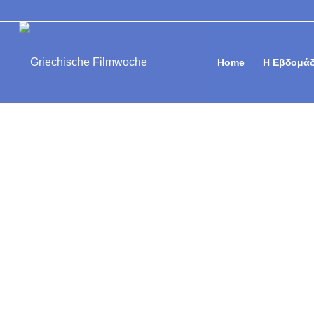
Home
Η Εβδομάδ