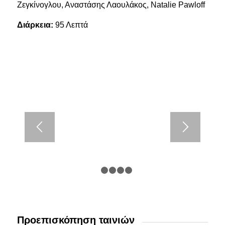
Ζεγκίνογλου, Αναστάσης Λαουλάκος, Natalie Pawloff
Διάρκεια:
95 Λεπτά
1
2
3
4
5
Προεπισκόπηση ταινιών