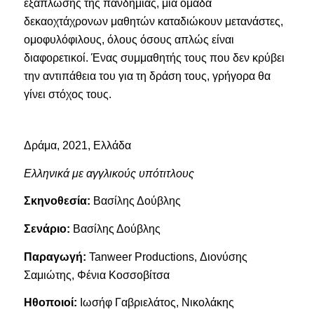
εξάπλωσης της πανδημίας, μια ομάδα
δεκαοχτάχρονων μαθητών καταδιώκουν μετανάστες,
ομοφυλόφιλους, όλους όσους απλώς είναι
διαφορετικοί. Ένας συμμαθητής τους που δεν κρύβει
την αντιπάθεια του για τη δράση τους, γρήγορα θα
γίνει στόχος τους.
Δράμα, 2021, Ελλάδα
Ελληνικά με αγγλικούς υπότιτλους
Σκηνοθεσία:
Βασίλης Δούβλης
Σενάριο:
Βασίλης Δούβλης
Παραγωγή:
Tanweer Productions, Διονύσης
Σαμιώτης, Φένια Κοσσοβίτσα
Ηθοποιοί:
Ιωσήφ Γαβριελάτος, Νικολάκης