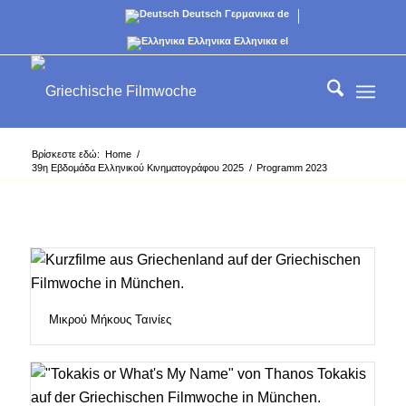
Deutsch
Γερμανικα
de
Ελληνικα
Ελληνικα
el
Βρίσκεστε εδώ:
Home
/
39η Εβδομάδα Ελληνικού Κινηματογράφου 2025
/
Programm 2023
Μικρού Μήκους Ταινίες