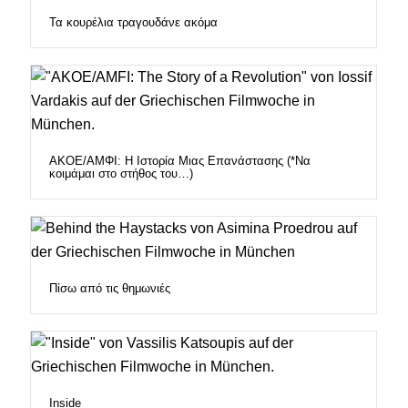
Τα κουρέλια τραγουδάνε ακόμα
ΑΚΟΕ/ΑΜΦΙ: Η Ιστορία Μιας Επανάστασης (*Να
κοιμάμαι στο στήθος του…)
Πίσω από τις θημωνιές
Inside