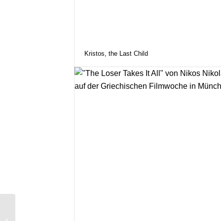
Kristos, the Last Child
Kristos, the Last Child