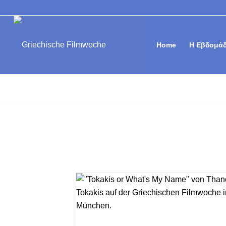
Home
Η Εβδομάδ