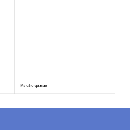
Με αξιοπρέπεια