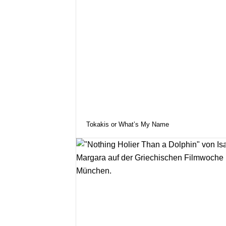
Tokakis or What’s My Name