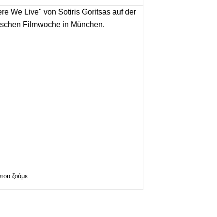
 που ζούμε