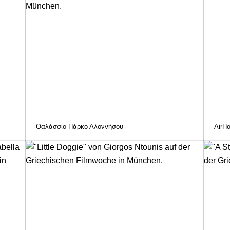
Θαλάσσιο Πάρκο Αλοννήσου
AirH