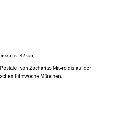
στορία με 14 λέξεις