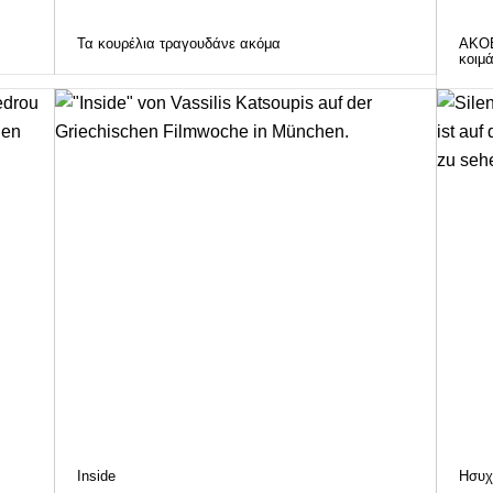
Τα κουρέλια τραγουδάνε ακόμα
ΑΚΟΕ
κοιμ
Inside
Ησυχ