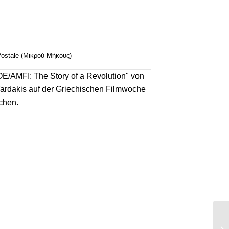
Postale (Μικρού Μήκους)