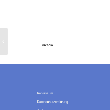
Our Wildest Days
Arcadia
Impressum
Datenschutzerklärung