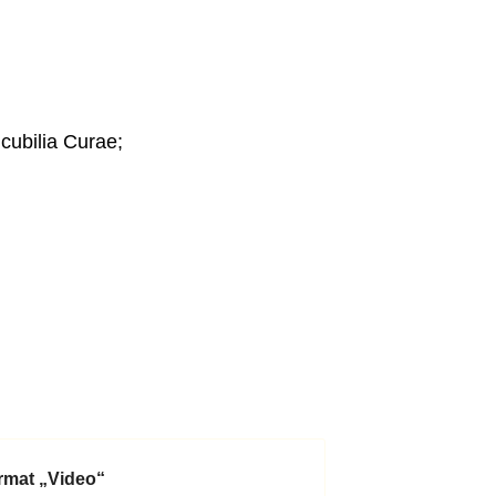
 cubilia Curae;
ormat „Video“