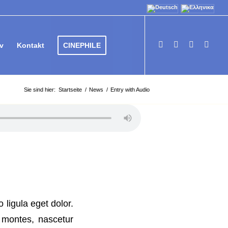
v
Kontakt
CINEPHILE
Sie sind hier:
Startseite
/
News
/
Entry with Audio
ligula eget dolor.
 montes, nascetur