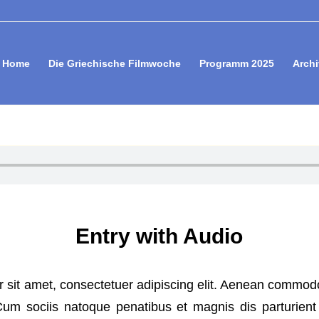
Home
Die Griechische Filmwoche
Programm 2025
Archi
Entry with Audio
 sit amet, consectetuer adipiscing elit. Aenean commodo 
m sociis natoque penatibus et magnis dis parturient