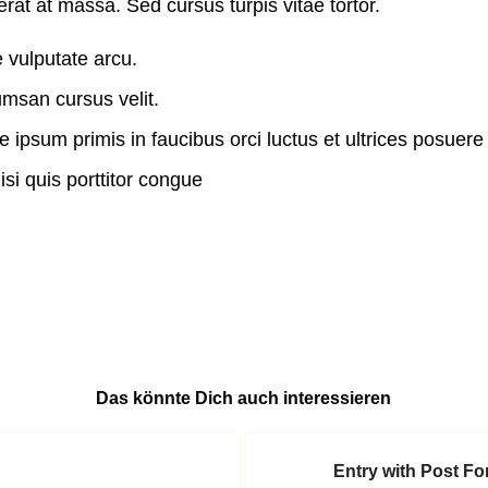
at at massa. Sed cursus turpis vitae tortor.
vulputate arcu.
msan cursus velit.
 ipsum primis in faucibus orci luctus et ultrices posuere
si quis porttitor congue
Das könnte Dich auch interessieren
Entry with Post F