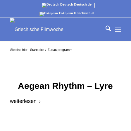
Deutsch
Deutsch
de
Ελληνικα
Griechisch
el
Sie sind hier:
Startseite
/
Zusatzprogramm
Aegean Rhythm – Lyre
weiterlesen