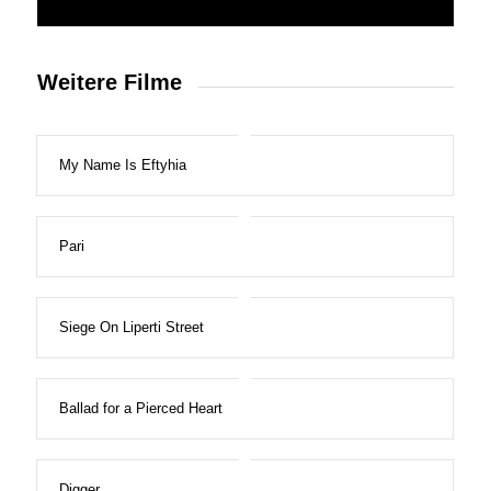
Weitere Filme
My Name Is Eftyhia
Pari
Siege On Liperti Street
Ballad for a Pierced Heart
Digger