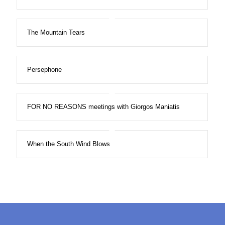
The Mountain Tears
Persephone
FOR NO REASONS meetings with Giorgos Maniatis
When the South Wind Blows