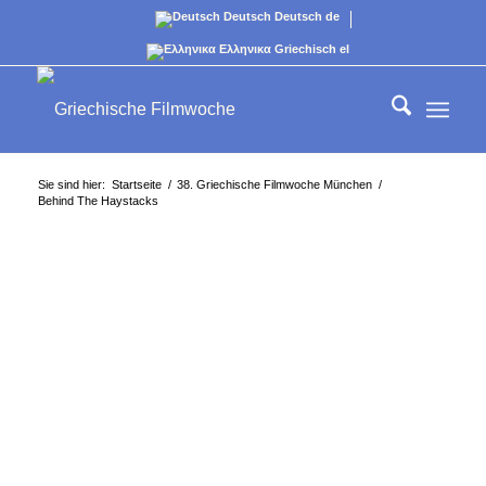
Deutsch
Deutsch
de
Ελληνικα
Griechisch
el
Sie sind hier:
Startseite
/
38. Griechische Filmwoche München
/
Behind The Haystacks