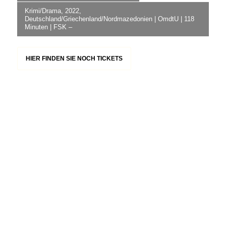
Krimi/Drama, 2022,
Deutschland/Griechenland/Nordmazedonien | OmdtU | 118
Minuten | FSK –
HIER FINDEN SIE NOCH TICKETS