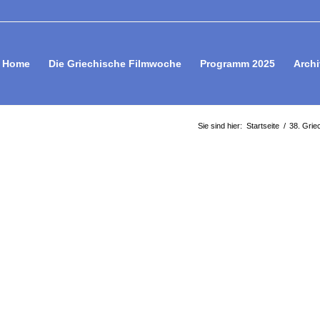
Home
Die Griechische Filmwoche
Programm 2025
Archi
Sie sind hier:
Startseite
/
38. Gri