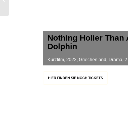
Inside
Nothing Holier Than 
Dolphin
Kurzfilm, 2022, Griechenland, Drama, 2
HIER FINDEN SIE NOCH TICKETS