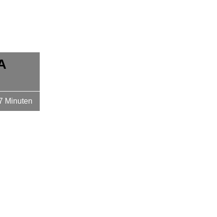
A
7 Minuten