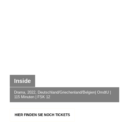
Inside
Drama, 2022, Deutschland/Griechenland/Belgien| OmdtU |
115 Minuten | FSK 12
HIER FINDEN SIE NOCH TICKETS