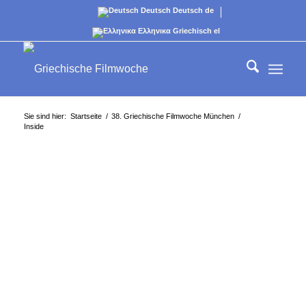
Deutsch
Deutsch
de
Ελληνικα
Griechisch
el
Sie sind hier:
Startseite
/
38. Griechische Filmwoche München
/
Inside